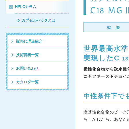
HPLCカラム
カプセルパックとは
販売代理店紹介
世界最高水準
技術資料一覧
実現したC
18
お問い合わせ
極性化合物から疎水性
にもファーストチョイ
カタログ一覧
中性条件下で
塩基性化合物のピーク
もしかしたら、あなた