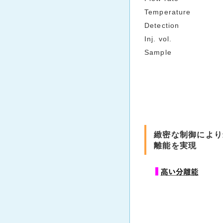
Temperature
Detection
Inj. vol.
Sample
緻密な制御により
離能を実現