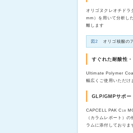
オリゴヌクレオチドラダー
mm）を用いて分析し
離します
図2
オリゴ核酸の
すぐれた耐酸性・
Ultimate Poly
幅広くご使用いただけ
GLP/GMPサポ
CAPCELL PAK C
M
18
（カラムレポート）の他
ラムに添付しておりま