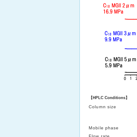
【HPLC Conditions】
Column size
Mobile phase
Flow rate