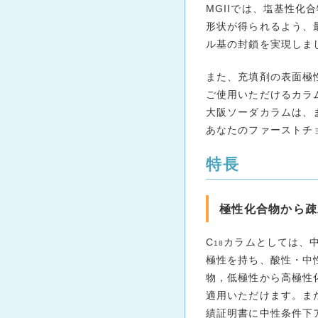
MGIIでは、塩基性
形状が得られるよう、最新の
ル基の封鎖を実現しま
また、充填剤の表面極
ご使用いただけるカラ
大阪ソーダカラムは、
あなたのファーストチョイ
特長
極性化合物から疎
C
カラムとしては、
18
極性を持ち、酸性・中
物，低極性から高極性
適用いただけます。また
績証明書に中性条件下