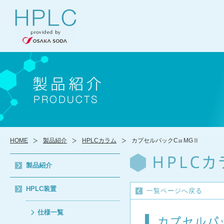
HOME
製品紹介
HPLCカラム
カプセルパックC
MGⅡ
18
製品紹介
HPLC装置
一覧ページへ戻る
仕様一覧