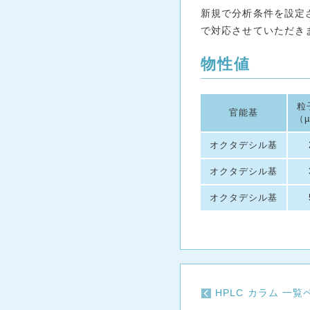
新規で分析条件を設定
で対応させていただき
物性値
粒
官能基
（
オクタデシル基
オクタデシル基
オクタデシル基
HPLC カラム 一