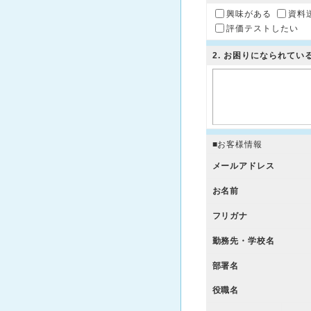
興味がある
資料
評価テストしたい
2
. お困りになられて
■お客様情報
メールアドレス
お名前
フリガナ
勤務先・学校名
部署名
役職名