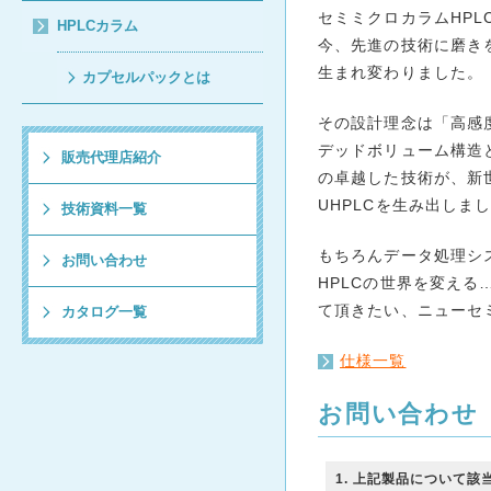
セミミクロカラムHPLC
HPLCカラム
今、先進の技術に磨き
生まれ変わりました。
カプセルパックとは
その設計理念は「高感
デッドボリューム構造
販売代理店紹介
の卓越した技術が、新
UHPLCを生み出しま
技術資料一覧
もちろんデータ処理シ
お問い合わせ
HPLCの世界を変え
て頂きたい、ニューセ
カタログ一覧
仕様一覧
お問い合わせ
1
. 上記製品について