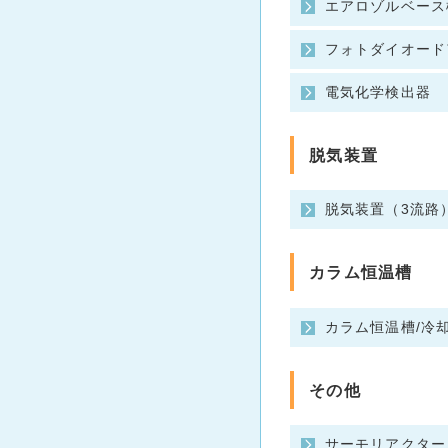
エアロゾルベース検
フォトダイオード
電気化学検出器
脱気装置
脱気装置（3流路
カラム恒温槽
カラム恒温槽/冷
その他
サーモリアクター