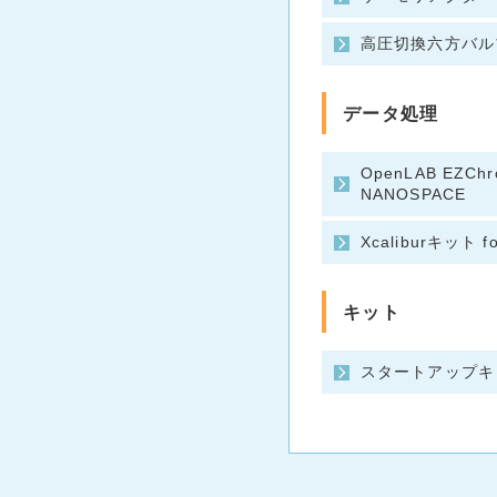
高圧切換六方バル
データ処理
OpenLAB EZCh
NANOSPACE
Xcaliburキット f
キット
スタートアップキ