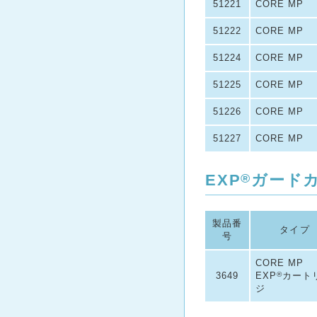
51221
CORE MP
51222
CORE MP
51224
CORE MP
51225
CORE MP
51226
CORE MP
51227
CORE MP
EXP
®
ガード
製品番
タイプ
号
CORE MP
3649
EXP
®
カート
ジ