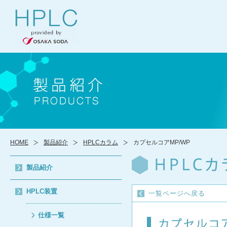
HOME
製品紹介
HPLCカラム
カプセルコアMP/WP
製品紹介
HPLC装置
一覧ページへ戻る
仕様一覧