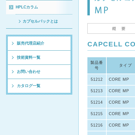
HPLCカラム
カプセルパックとは
CAPCELL 
販売代理店紹介
技術資料一覧
製品番
タイプ
号
お問い合わせ
51212
CORE MP
カタログ一覧
51213
CORE MP
51214
CORE MP
51215
CORE MP
51216
CORE MP